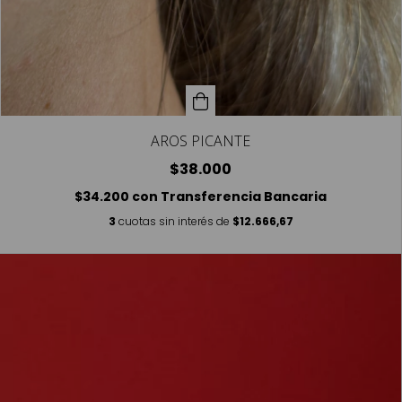
AROS PICANTE
$38.000
$34.200
con
Transferencia Bancaria
3
cuotas sin interés de
$12.666,67