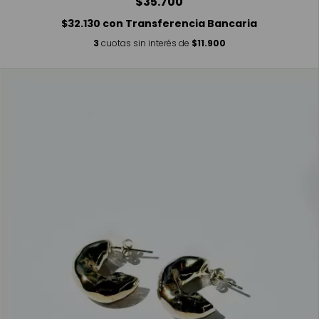
$35.700
$32.130
con
Transferencia Bancaria
3
cuotas sin interés de
$11.900