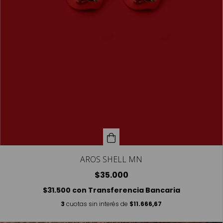
AROS SHELL MN
$35.000
$31.500
con
Transferencia Bancaria
3
cuotas sin interés de
$11.666,67