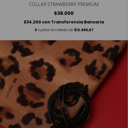
COLLAR STRAWBERRY PREMIUM
$38.000
$34.200
con
Transferencia Bancaria
3
cuotas sin interés de
$12.666,67