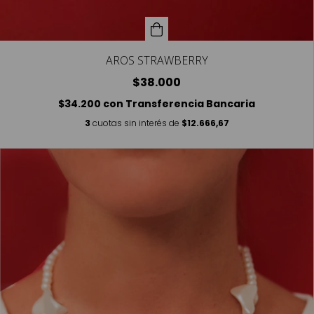
AROS STRAWBERRY
$38.000
$34.200
con
Transferencia Bancaria
3
cuotas sin interés de
$12.666,67