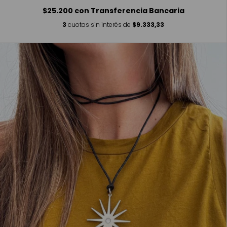
$25.200
con
Transferencia Bancaria
3
cuotas sin interés de
$9.333,33