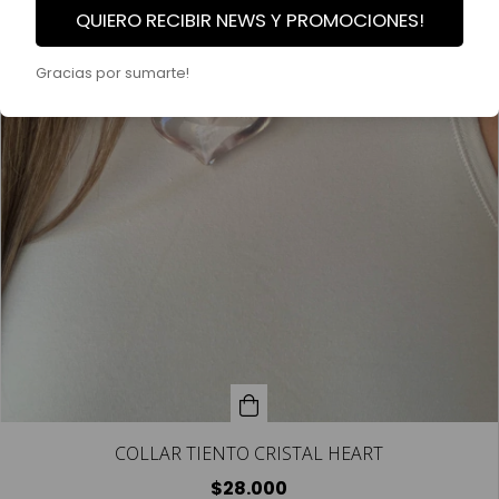
QUIERO RECIBIR NEWS Y PROMOCIONES!
Gracias por sumarte!
COLLAR TIENTO CRISTAL HEART
$28.000