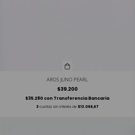
AROS JUNO PEARL
$39.200
$35.280
con
Transferencia Bancaria
3
cuotas sin interés de
$13.066,67