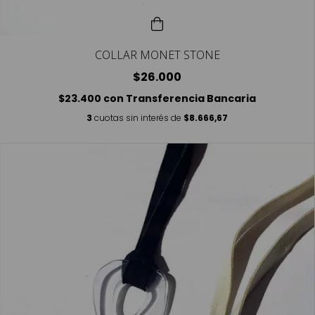
COLLAR MONET STONE
$26.000
$23.400
con
Transferencia Bancaria
3
cuotas sin interés de
$8.666,67