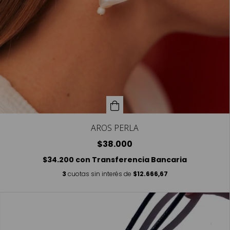
AROS PERLA
$38.000
$34.200
con
Transferencia Bancaria
3
cuotas sin interés de
$12.666,67