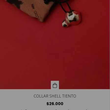
COLLAR SHELL TIENTO
$26.000