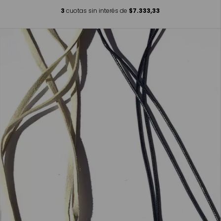
3
cuotas sin interés de
$7.333,33