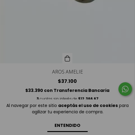
AROS AMELIE
$37.100
$33.390
con
Transferencia Bancaria
3
cuotas sin interés de
$12.366,67
Al navegar por este sitio
aceptás el uso de cookies
para
agilizar tu experiencia de compra.
ENTENDIDO