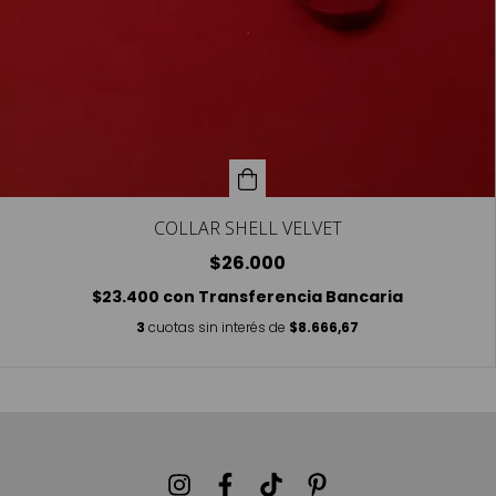
COLLAR SHELL VELVET
$26.000
$23.400
con
Transferencia Bancaria
3
cuotas sin interés de
$8.666,67