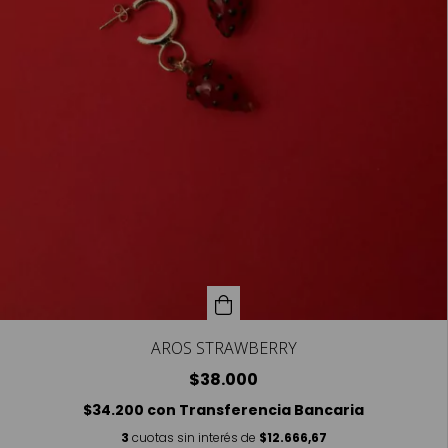
AROS STRAWBERRY
$38.000
$34.200
con
Transferencia Bancaria
3
cuotas sin interés de
$12.666,67