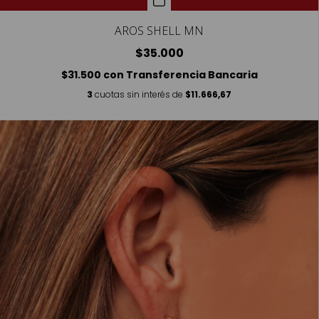
AROS SHELL MN
$35.000
$31.500
con
Transferencia Bancaria
3
cuotas sin interés de
$11.666,67