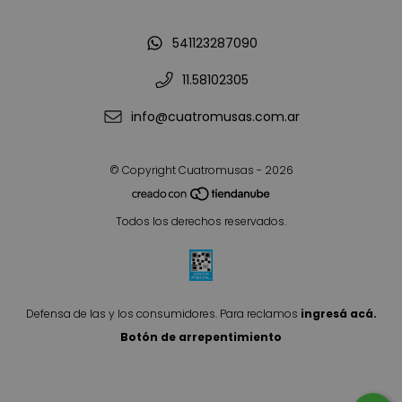
541123287090
11.58102305
info@cuatromusas.com.ar
© Copyright Cuatromusas - 2026
Todos los derechos reservados.
Defensa de las y los consumidores. Para reclamos
ingresá acá.
Botón de arrepentimiento