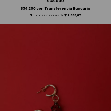
$38.000
$34.200
con
Transferencia Bancaria
3
cuotas sin interés de
$12.666,67