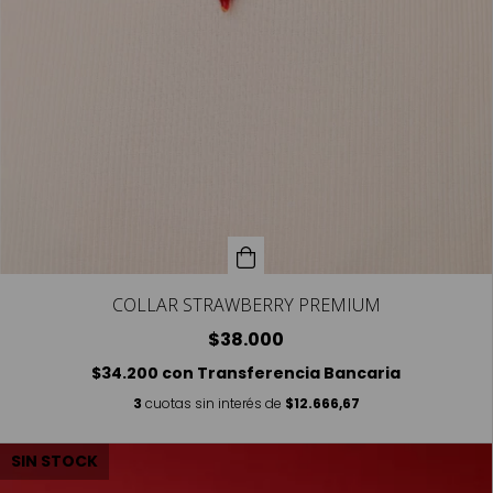
COLLAR STRAWBERRY PREMIUM
$38.000
$34.200
con
Transferencia Bancaria
3
cuotas sin interés de
$12.666,67
SIN STOCK