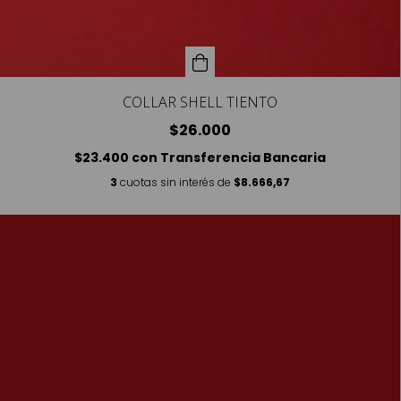
COLLAR SHELL TIENTO
$26.000
$23.400
con
Transferencia Bancaria
3
cuotas sin interés de
$8.666,67